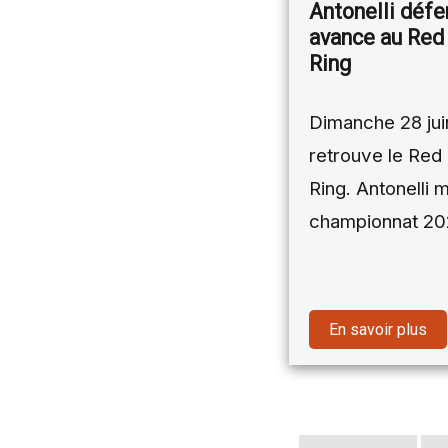
Antonelli défe
avance au Red 
Ring
Dimanche 28 juin
retrouve le Red 
Ring. Antonelli 
championnat 2
En savoir plus