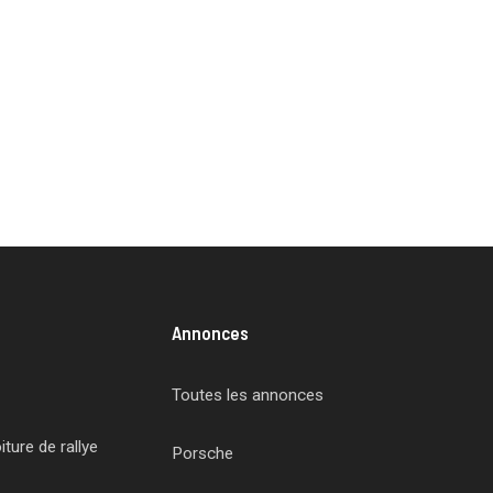
Annonces
Toutes les annonces
ture de rallye
Porsche