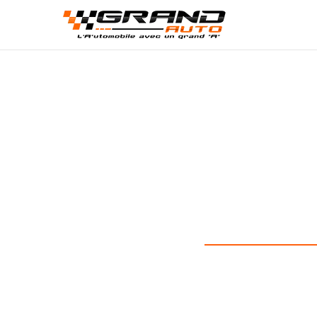
Events