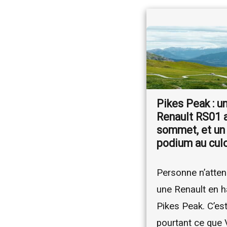
Pikes Peak : u
Renault RS01 
sommet, et un
podium au cul
Personne n’atten
une Renault en h
Pikes Peak. C’es
pourtant ce que 