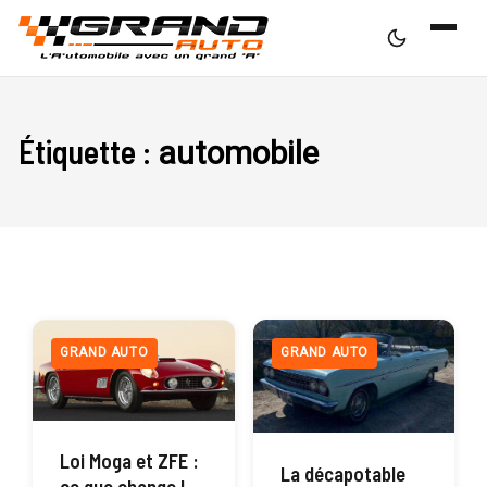
Étiquette :
automobile
GRAND AUTO
GRAND AUTO
Loi Moga et ZFE :
La décapotable
ce que change la