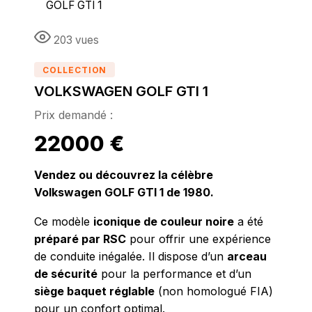
GOLF GTI 1
203 vues
COLLECTION
VOLKSWAGEN GOLF GTI 1
22000
€
Vendez ou découvrez la célèbre
Volkswagen GOLF GTI 1 de 1980.
Ce modèle
iconique de couleur noire
a été
préparé par RSC
pour offrir une expérience
de conduite inégalée. Il dispose d’un
arceau
de sécurité
pour la performance et d’un
siège baquet réglable
(non homologué FIA)
pour un confort optimal.