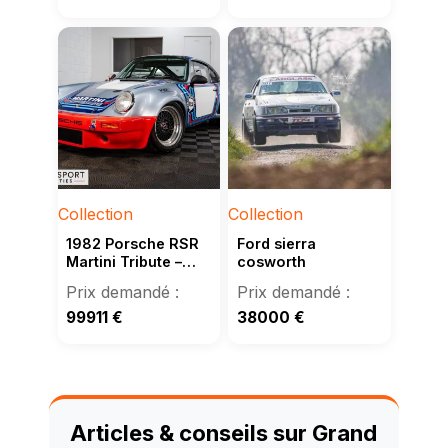
Collection
Collection
1982 Porsche RSR
Ford sierra
Martini Tribute –
cosworth
basé sur 911 SC
99911
€
38000
€
Articles & conseils sur Grand