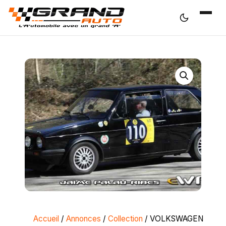
Accueil
/
Annonces
/
Collection
/ VOLKSWAGEN