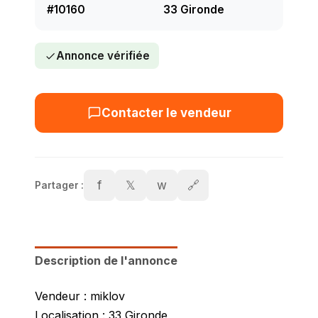
#10160
33 Gironde
Annonce vérifiée
Contacter le vendeur
f
𝕏
w
🔗
Partager :
Description de l'annonce
Vendeur : miklov
Localisation : 33 Gironde