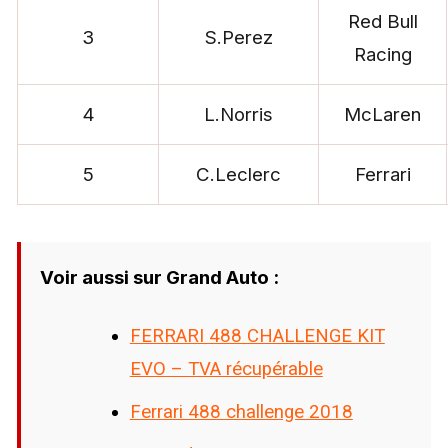
Red Bull
3
S.Perez
Racing
4
L.Norris
McLaren
5
C.Leclerc
Ferrari
Voir aussi sur Grand Auto :
FERRARI 488 CHALLENGE KIT
EVO – TVA récupérable
Ferrari 488 challenge 2018