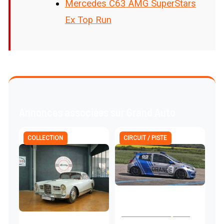
Mercedes C63 AMG SuperStars
Ex Top Run
Annonces associées sur Grand Auto
COLLECTION
CIRCUIT / PISTE
Renault Clio 3 Cup X85 ·
prête FFSA avec lot de