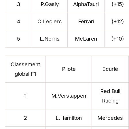
3
P.Gasly
AlphaTauri
(+15)
4
C.Leclerc
Ferrari
(+12)
5
L.Norris
McLaren
(+10)
Classement
Pilote
Ecurie
global F1
Red Bull
1
M.Verstappen
Racing
2
L.Hamilton
Mercedes