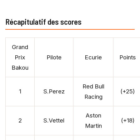
Récapitulatif des scores
Grand
Prix
Pilote
Ecurie
Points
Bakou
Red Bull
1
S.Perez
(+25)
Racing
Aston
2
S.Vettel
(+18)
Martin