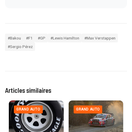
#Bakou
#F1
#GP
#Lewis Hamilton
#Max Verstappen
#Sergio Pérez
Articles similaires
GRAND AUTO
GRAND AUTO