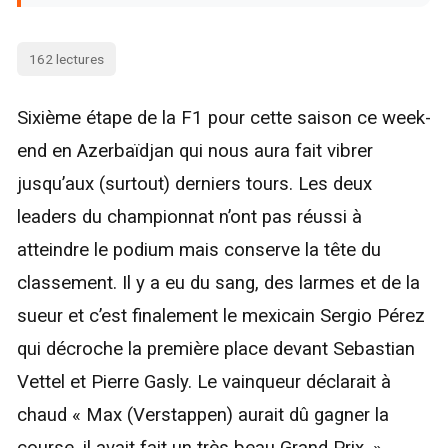
162 lectures
Sixième étape de la F1 pour cette saison ce week-
end en Azerbaïdjan qui nous aura fait vibrer
jusqu’aux (surtout) derniers tours. Les deux
leaders du championnat n’ont pas réussi à
atteindre le podium mais conserve la tête du
classement. Il y a eu du sang, des larmes et de la
sueur et c’est finalement le mexicain Sergio Pérez
qui décroche la première place devant Sebastian
Vettel et Pierre Gasly. Le vainqueur déclarait à
chaud « Max (Verstappen) aurait dû gagner la
course, il avait fait un très beau Grand Prix. »