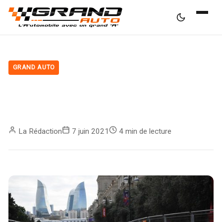
GRAND AUTO
Le point F1 : Sergio Pérez triomphe
à Bakou
La Rédaction
7 juin 2021
4 min de lecture