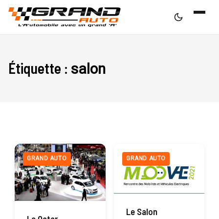
Étiquette :
salon
GRAND AUTO
GRAND AUTO
Le Salon
Le Qatar