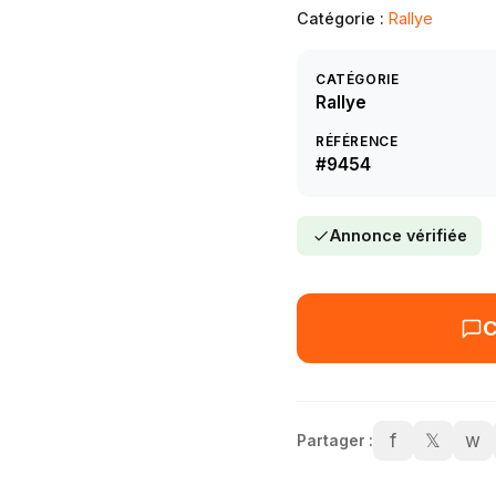
Catégorie :
Rallye
CATÉGORIE
Rallye
RÉFÉRENCE
#9454
Annonce vérifiée
C
f
𝕏
w
Partager :