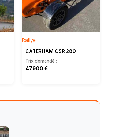
Rallye
CATERHAM CSR 280
47900
€