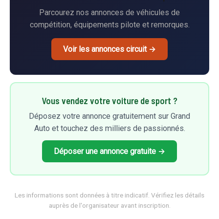
Parcourez nos annonces de véhicules de
compétition, équipements pilote et remorques.
Voir les annonces circuit →
Vous vendez votre voiture de sport ?
Déposez votre annonce gratuitement sur Grand
Auto et touchez des milliers de passionnés.
Déposer une annonce gratuite →
Les informations sont données à titre indicatif. Vérifiez les détails
auprès de l'organisateur avant inscription.