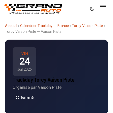
Accueil
›
Calendrier Trackdays
›
France
›
Torcy Vaison Piste
›
Torcy Vaison Piste — Vaison Piste
VEN
24
Juil 2026
Trackday Torcy Vaison Piste
Organisé par Vaison Piste
⚪ Terminé