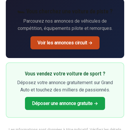
🏎️ Vous cherchez une voiture de piste ?
Parcourez nos annonces de véhicules de
compétition, équipements pilote et remorques.
Voir les annonces circuit →
Vous vendez votre voiture de sport ?
Déposez votre annonce gratuitement sur Grand
Auto et touchez des milliers de passionnés.
Déposer une annonce gratuite →
Les informations sont données à titre indicatif. Vérifiez les détails