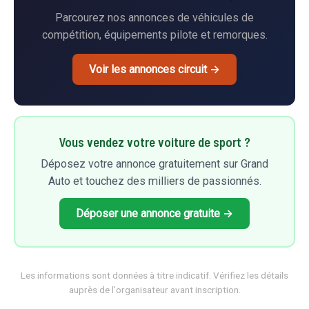
Parcourez nos annonces de véhicules de
compétition, équipements pilote et remorques.
Voir les annonces circuit →
Vous vendez votre voiture de sport ?
Déposez votre annonce gratuitement sur Grand
Auto et touchez des milliers de passionnés.
Déposer une annonce gratuite →
Les informations sont données à titre indicatif. Vérifiez les détails
auprès de l'organisateur avant inscription.