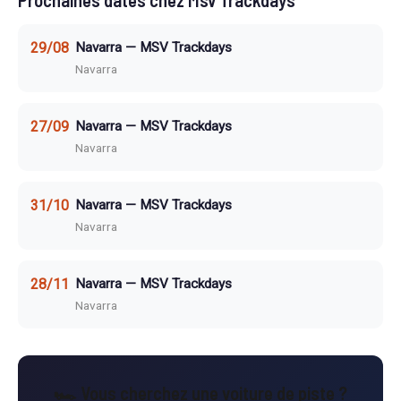
Prochaines dates chez Msv Trackdays
29/08
Navarra — MSV Trackdays
Navarra
27/09
Navarra — MSV Trackdays
Navarra
31/10
Navarra — MSV Trackdays
Navarra
28/11
Navarra — MSV Trackdays
Navarra
🏎️ Vous cherchez une voiture de piste ?