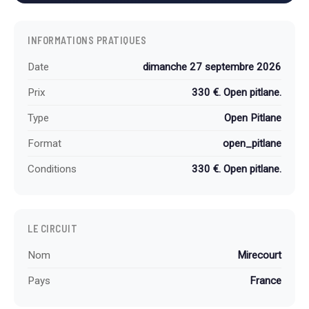
INFORMATIONS PRATIQUES
Date
dimanche 27 septembre 2026
Prix
330 €. Open pitlane.
Type
Open Pitlane
Format
open_pitlane
Conditions
330 €. Open pitlane.
LE CIRCUIT
Nom
Mirecourt
Pays
France