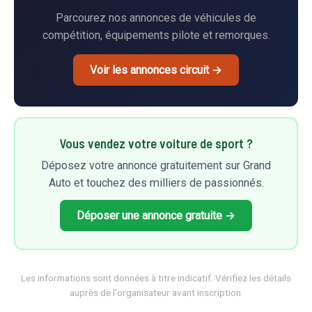
Parcourez nos annonces de véhicules de
compétition, équipements pilote et remorques.
Voir les annonces circuit →
Vous vendez votre voiture de sport ?
Déposez votre annonce gratuitement sur Grand
Auto et touchez des milliers de passionnés.
Déposer une annonce gratuite →
Les informations sont données à titre indicatif. Vérifiez les détails
auprès de l'organisateur avant inscription.