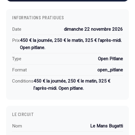
INFORMATIONS PRATIQUES
Date
dimanche 22 novembre 2026
Prix
450 € la journée, 250 € le matin, 325 € l'après-midi.
Open pitlane.
Type
Open Pitlane
Format
open_pitlane
Conditions
450 € la journée, 250 € le matin, 325 €
l'après-midi. Open pitlane.
LE CIRCUIT
Nom
Le Mans Bugatti