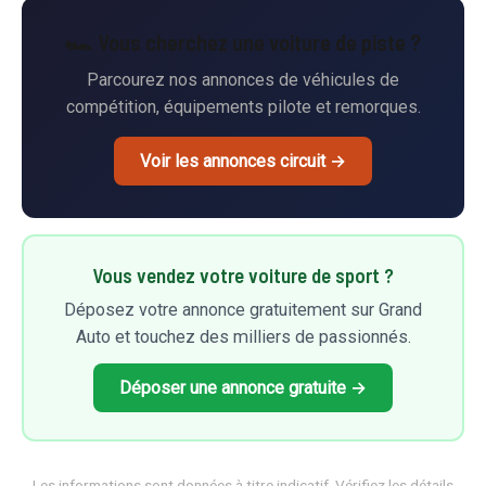
🏎️ Vous cherchez une voiture de piste ?
Parcourez nos annonces de véhicules de
compétition, équipements pilote et remorques.
Voir les annonces circuit →
Vous vendez votre voiture de sport ?
Déposez votre annonce gratuitement sur Grand
Auto et touchez des milliers de passionnés.
Déposer une annonce gratuite →
Les informations sont données à titre indicatif. Vérifiez les détails