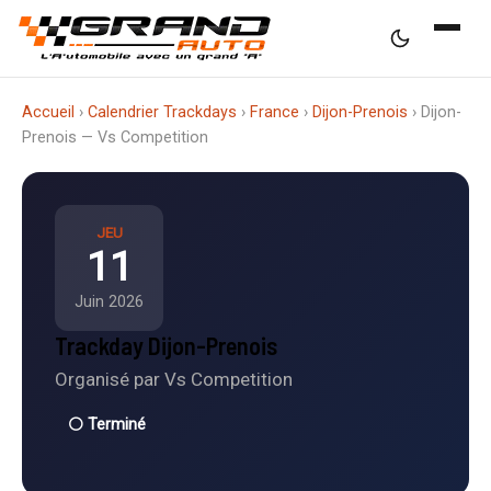
Accueil
›
Calendrier Trackdays
›
France
›
Dijon-Prenois
›
Dijon-
Prenois — Vs Competition
JEU
11
Juin 2026
Trackday Dijon-Prenois
Organisé par Vs Competition
⚪ Terminé