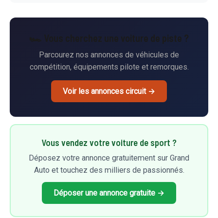
🏎️ Vous cherchez une voiture de piste ?
Parcourez nos annonces de véhicules de
compétition, équipements pilote et remorques.
Voir les annonces circuit →
Vous vendez votre voiture de sport ?
Déposez votre annonce gratuitement sur Grand
Auto et touchez des milliers de passionnés.
Déposer une annonce gratuite →