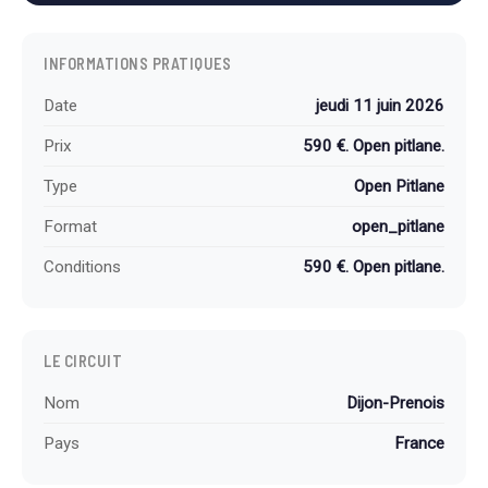
INFORMATIONS PRATIQUES
Date
jeudi 11 juin 2026
Prix
590 €. Open pitlane.
Type
Open Pitlane
Format
open_pitlane
Conditions
590 €. Open pitlane.
LE CIRCUIT
Nom
Dijon-Prenois
Pays
France