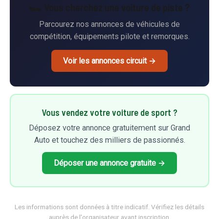
🏎️ Vous cherchez une voiture de piste ?
Parcourez nos annonces de véhicules de
compétition, équipements pilote et remorques.
Voir les annonces circuit →
Vous vendez votre voiture de sport ?
Déposez votre annonce gratuitement sur Grand
Auto et touchez des milliers de passionnés.
Déposer une annonce gratuite →
Les informations sont données à titre indicatif. Vérifiez les détails
auprès de l'organisateur avant inscription.